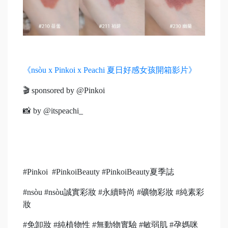
《nsòu x Pinkoi x Peachi 夏日好感女孩開箱影片》
🎬 sponsored by @Pinkoi
📸 by @itspeachi_
#Pinkoi #PinkoiBeauty #PinkoiBeauty夏季誌
#nsòu #nsòu誠實彩妝 #永續時尚 #礦物彩妝 #純素彩
妝
#免卸妝 #純植物性 #無動物實驗 #敏弱肌 #孕媽咪