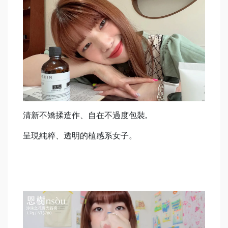
清新不矯揉造作、自在不過度包裝,
呈現純粹、透明的植感系女子。