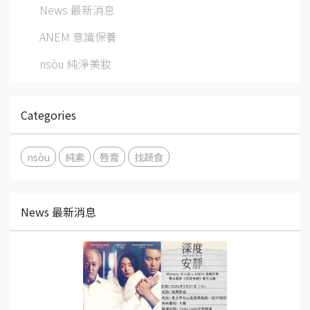
News 最新消息
ANEM 意識保養
nsòu 純淨美妝
Categories
nsòu
純素
唇膏
找蔬食
News 最新消息