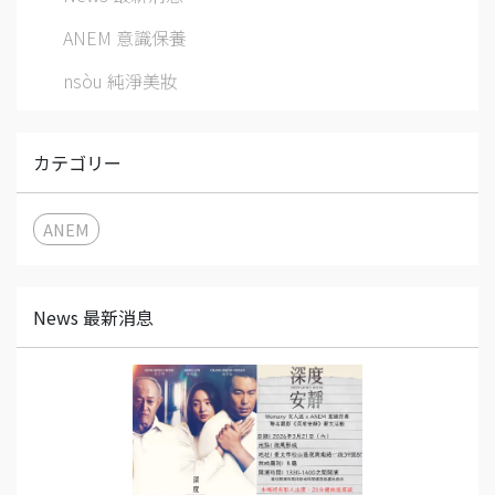
ANEM 意識保養
nsòu 純淨美妝
カテゴリー
ANEM
News 最新消息