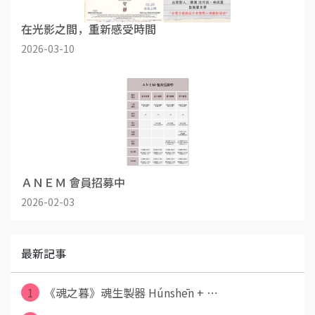
在光影之間，重新感受時間
2026-03-10
ＡＮＥＭ 會員招募中
2026-02-03
最新記事
1
《魂之暮》魂生製器 Húnshēn + ⋯