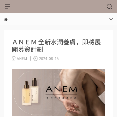
ＡＮＥＭ 全新水潤養膚，即將展
開募資計劃
ANEM
2024-08-15