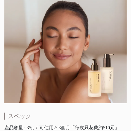
スペック
產品容量 : 35g / 可使用2~3個月「每次只花費約$10元」