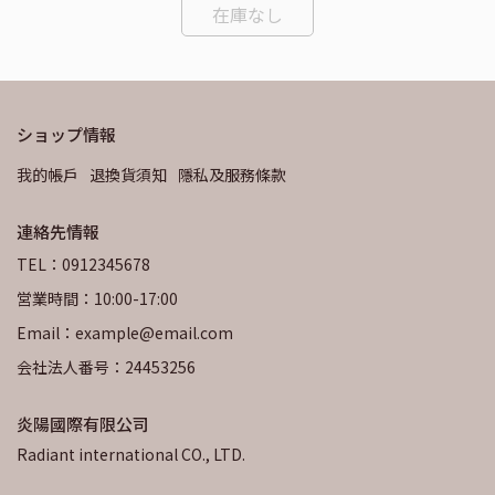
在庫なし
ショップ情報
我的帳戶
退換貨須知
隱私及服務條款
連絡先情報
TEL：0912345678
営業時間：10:00-17:00
Email：example@email.com
会社法人番号：24453256
炎陽國際有限公司
Radiant international CO., LTD.